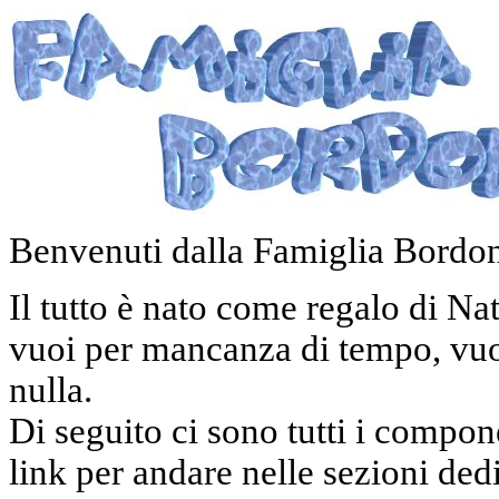
Benvenuti dalla Famiglia Bordon
Il tutto è nato come regalo di Na
vuoi per mancanza di tempo, vuoi 
nulla.
Di seguito ci sono tutti i compone
link per andare nelle sezioni ded