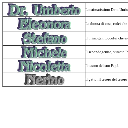
Lo stimatissimo Dott. Umbe
La donna di casa, colei che ha
Il primogenito, colui che ere
Il secondogenito, stimato I
Il tesoro del suo Papà.
Il gatto: il tesoro del tesor